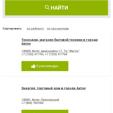
НАЙТИ
Сортировать:
по рейтингу
по просмотрам
Технодом, магазин бытовой техники в городе
Актау
130000, Актау, микрорайон 11, ТЦ "Жигер"
+7 (7292) 417705
,
+7 (7292) 417768
Я рекомендую
Энергия, торговый дом в городе Актау
130001, Актау, Приозёрный
+7 (800) 7007000