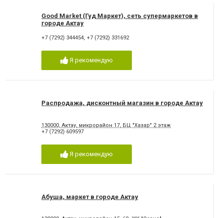
Good Market (Гуд Маркет), сеть супермаркетов в
городе Актау
+7 (7292) 344454
,
+7 (7292) 331692
Я рекомендую
Распродажа, дисконтный магазин в городе Актау
130000, Актау, микрорайон 17, БЦ "Хазар" 2 этаж
+7 (7292) 609597
Я рекомендую
Абуша, маркет в городе Актау