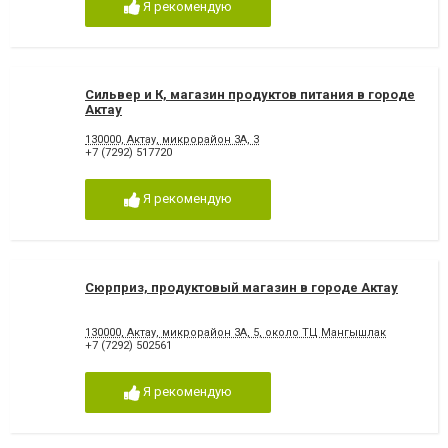
Я рекомендую
Сильвер и К, магазин продуктов питания в городе
Актау
130000, Актау, микрорайон 3А, 3
+7 (7292) 517720
Я рекомендую
Сюрприз, продуктовый магазин в городе Актау
130000, Актау, микрорайон 3А, 5, около ТЦ Мангышлак
+7 (7292) 502561
Я рекомендую