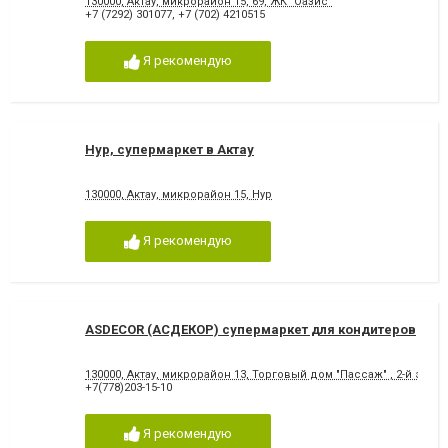
130000, Актау, микрорайон 15, 69, ЖК "Оазис"
+7 (7292) 301077
,
+7 (702) 4210515
Я рекомендую
Нур, супермаркет в Актау
130000, Актау, микрорайон 15, Нур
Я рекомендую
ASDECOR (АСДЕКОР) супермаркет для кондитеров
130000, Актау, микрорайон 13, Торговый дом "Пассаж" , 2-й этаж.
+7(778)203-15-10
Я рекомендую