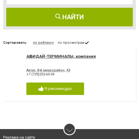
НАЙТИ
Сортировать:
по рейтингу
по просмотрам
АҚ БИДАЙ-ТЕРМИНАЛЫ, компания
Актау, 8-й микрорайон, 43
+7 (729)252-65-54
Я рекомендую
Реклама на сайте