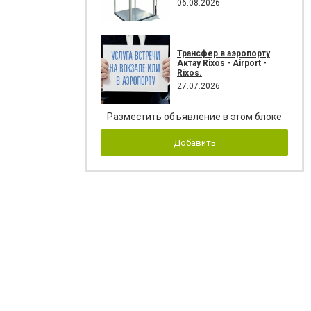
06.08.2026
Трансфер в аэропорту
Актау Rixos - Airport -
Rixos.
27.07.2026
Разместить объявление в этом блоке
Добавить