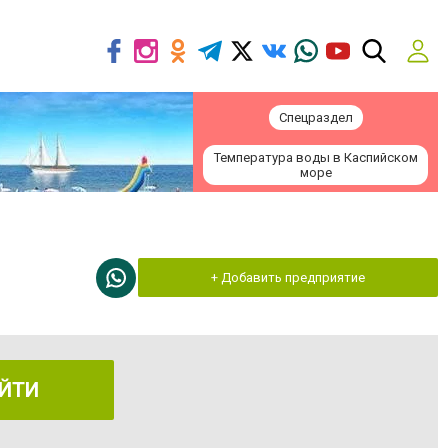
Спецраздел
Температура воды в Каспийском
море
+ Добавить предприятие
ЙТИ