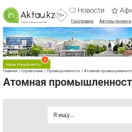
Новости
Аф
18+
Горсправка
Авторы проекта
1
Наши спецпроекты
Главная
Справочник
Промышленность
Атомная промышленност
Атомная промышленност