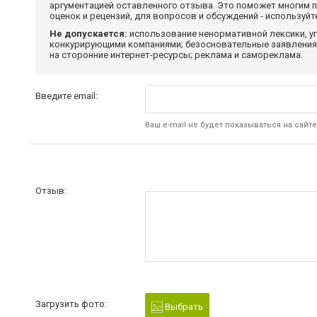
аргументацией оставленного отзыва. Это поможет многим 
оценок и рецензий, для вопросов и обсуждений - используй
Не допускается:
использование ненормативной лексики, уг
конкурирующими компаниями; безосновательные заявления,
на сторонние интернет-ресурсы; реклама и самореклама.
Введите email:
Ваш e-mail не будет показываться на сайте
Отзыв:
Загрузить фото:
Выбрать