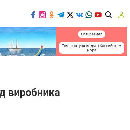
Спецраздел
Температура воды в Каспийском
море
ід виробника