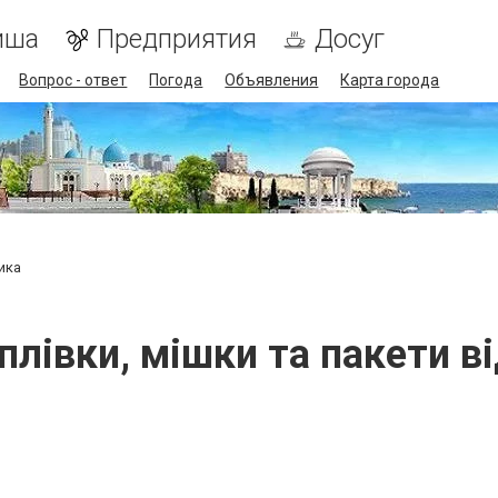
иша
Предприятия
Досуг
Вопрос - ответ
Погода
Объявления
Карта города
ика
плівки, мішки та пакети в