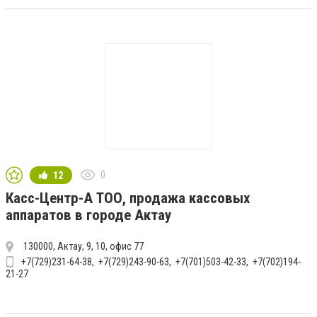
0
12
Касс-Центр-А ТОО, продажа кассовых
аппаратов в городе Актау
130000, Актау, 9, 10, офис 77
+7(729)231-64-38
+7(729)243-90-63
+7(701)503-42-33
+7(702)194-
21-27