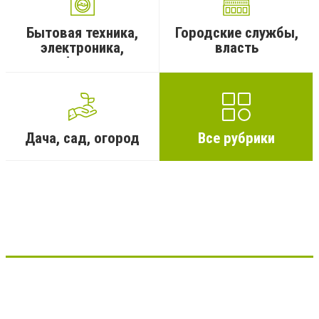
Бытовая техника,
Городские службы,
электроника,
власть
телефоны, га
...
Дача, сад, огород
Все рубрики