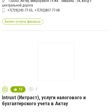
130000, Актау, микрорайон 14 ЖК "Тамшалы", 58, вход с
центральной дороги
+7(729)243-77-55
+7(702)807-77-08
Бизнес-услуги, финансы
0
12
Intrust (Интраст), услуги налогового и
бухгалтерского учета в Актау