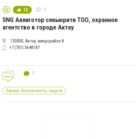
0
12
SNG Аллиготор секьюрити ТОО, охранное
агентство в городе Актау
130000, Актау, микрорайон 8
+7 (701) 3648187
.
1
Охрана, безопасность, защита