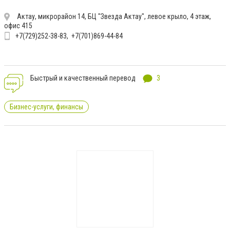
Актау, микрорайон 14, БЦ "Звезда Актау", левое крыло, 4 этаж,
офис 415
+7(729)252-38-83
+7(701)869-44-84
Быстрый и качественный перевод
3
Бизнес-услуги, финансы