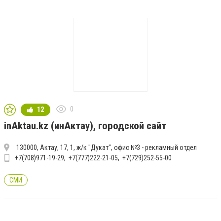
0
12
inAktau.kz (инАктау), городской сайт
130000, Актау, 17, 1, ж/к "Дукат", офис №3 - рекламный отдел
+7(708)971-19-29
+7(777)222-21-05
+7(729)252-55-00
СМИ