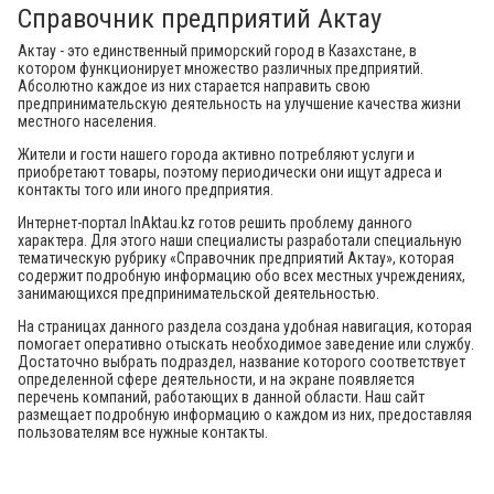
Справочник предприятий Актау
Актау - это единственный приморский город в Казахстане, в
котором функционирует множество различных предприятий.
Абсолютно каждое из них старается направить свою
предпринимательскую деятельность на улучшение качества жизни
местного населения.
Жители и гости нашего города активно потребляют услуги и
приобретают товары, поэтому периодически они ищут адреса и
контакты того или иного предприятия.
Интернет-портал InAktau.kz готов решить проблему данного
характера. Для этого наши специалисты разработали специальную
тематическую рубрику «Справочник предприятий Актау», которая
содержит подробную информацию обо всех местных учреждениях,
занимающихся предпринимательской деятельностью.
На страницах данного раздела создана удобная навигация, которая
помогает оперативно отыскать необходимое заведение или службу.
Достаточно выбрать подраздел, название которого соответствует
определенной сфере деятельности, и на экране появляется
перечень компаний, работающих в данной области. Наш сайт
размещает подробную информацию о каждом из них, предоставляя
пользователям все нужные контакты.