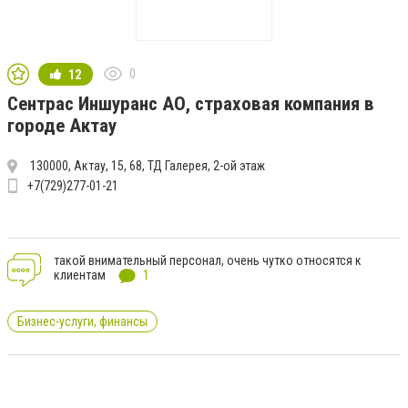
0
12
Сентрас Иншуранс АО, страховая компания в
городе Актау
130000, Актау, 15, 68, ТД Галерея, 2-ой этаж
+7(729)277-01-21
такой внимательный персонал, очень чутко относятся к
клиентам
1
Бизнес-услуги, финансы