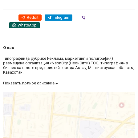
Reddit
Telegram
Viber
WhatsApp
О нас
Типографии (в рубрике Реклама, маркетинг и полиграфия)
размещена организация «NeonСity (НеонСити) ТОО, типография» в
бизнес каталоге предприятий города Актау, Мангистауская область,
Казахстан.
Показать полное описание