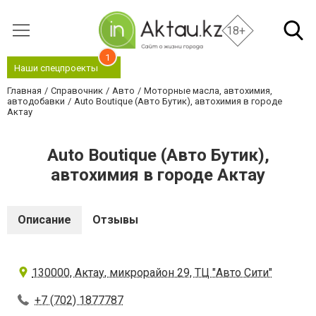
18+
1
Наши спецпроекты
Главная
Справочник
Авто
Моторные масла, автохимия,
автодобавки
Auto Boutique (Авто Бутик), автохимия в городе
Актау
Auto Boutique (Авто Бутик),
автохимия в городе Актау
Описание
Отзывы
130000, Актау, микрорайон 29, ТЦ "Авто Сити"
+7 (702) 1877787