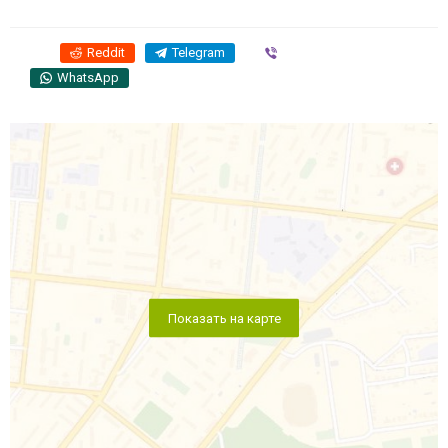
Reddit
Telegram
Viber
WhatsApp
Показать на карте