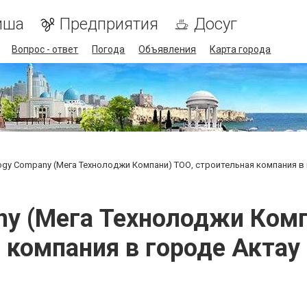
иша
Предприятия
Досуг
Вопрос - ответ
Погода
Объявления
Карта города
ogy Company (Мега Технолоджи Компани) ТОО, строительная компания в
ny (Мега Технолоджи Комп
компания в городе Актау