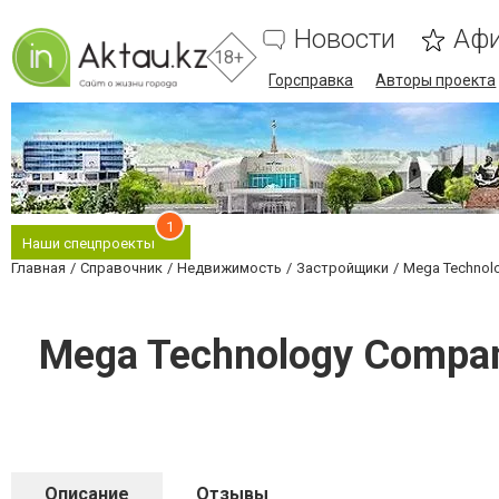
Новости
Аф
18+
Горсправка
Авторы проекта
1
Наши спецпроекты
Главная
Справочник
Недвижимость
Застройщики
Mega Technol
Mega Technology Compa
Описание
Отзывы