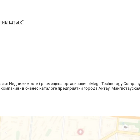
"Тыныштык"
рике Недвижимость) размещена организация «Mega Technology Company
компания» в бизнес каталоге предприятий города Актау, Мангистауская