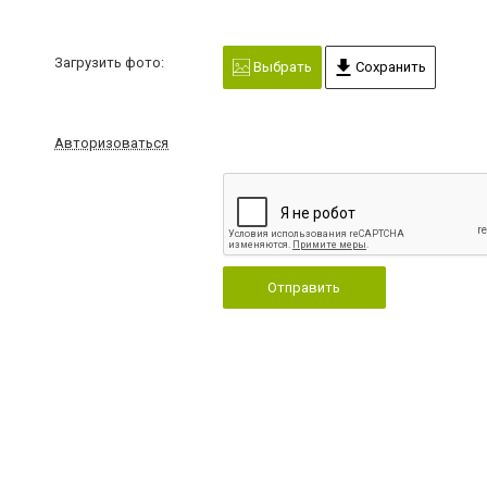
Загрузить фото:
Выбрать
Сохранить
Авторизоваться
Отправить