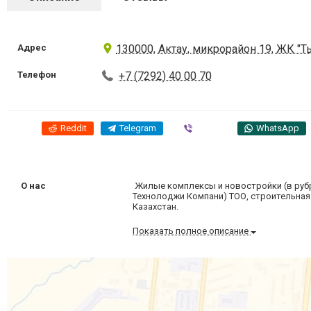
Адрес
130000, Актау, микрорайон 19, ЖК 
Телефон
+7 (7292) 40 00 70
Reddit
Telegram
Viber
WhatsApp
О нас
Жилые комплексы и новостройки (в руб
Технолоджи Компани) ТОО, строительная 
Казахстан.
Показать полное описание