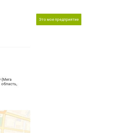
Это мое предприятие
 (Мега
 область,