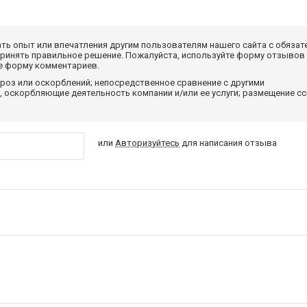
ать опыт или впечатления другим пользователям нашего сайта с обязат
принять правильное решение. Пожалуйста, используйте форму отзывов
те форму комментариев.
роз или оскорблений; непосредственное сравнение с другими
 оскорбляющие деятельность компании и/или ее услуги; размещение с
или
Авторизуйтесь
для написания отзыва