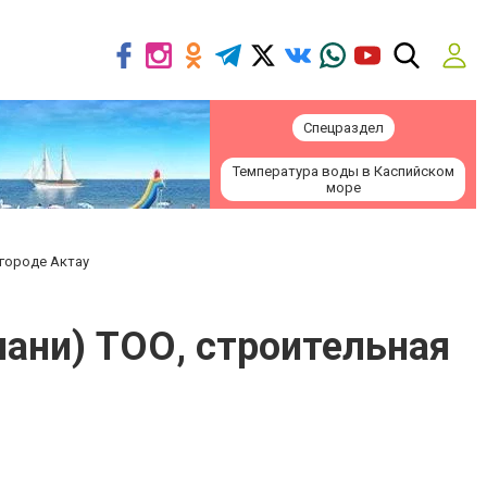
Спецраздел
Температура воды в Каспийском
море
 городе Актау
ани) ТОО, строительная