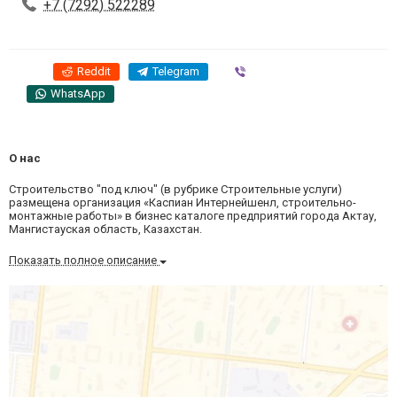
+7 (7292) 522289
Reddit
Telegram
Viber
WhatsApp
О нас
Строительство "под ключ" (в рубрике Строительные услуги)
размещена организация «Каспиан Интернейшенл, строительно-
монтажные работы» в бизнес каталоге предприятий города Актау,
Мангистауская область, Казахстан.
Показать полное описание