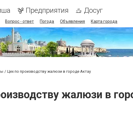
иша
Предприятия
Досуг
Вопрос - ответ
Погода
Объявления
Карта города
ты
Цех по производству жалюзи в городе Актау
роизводству жалюзи в гор