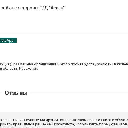
тройка со стороны Т/Д "Аспан"
hatsApp
укция)) размещена организация «Цех по производству жалюзи» в бизне
я область, Казахстан.
Отзывы
ать опыт или впечатления другим пользователям нашего сайта с обязат
принять правильное решение. Пожалуйста, используйте форму отзывов