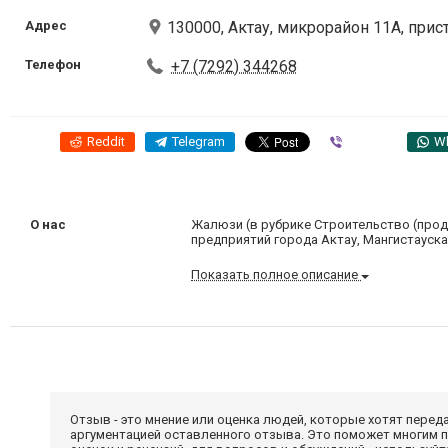
Адрес
130000, Актау, микрорайон 11А, прис
Телефон
+7 (7292) 344268
Reddit
Telegram
Viber
W
О нас
Жалюзи (в рубрике Строительство (прод
предприятий города Актау, Мангистауска
Показать полное описание
Отзыв - это мнение или оценка людей, которые хотят перед
аргументацией оставленного отзыва. Это поможет многим 