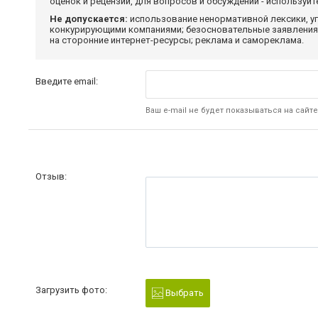
оценок и рецензий, для вопросов и обсуждений - используй
Не допускается:
использование ненормативной лексики, уг
конкурирующими компаниями; безосновательные заявления,
на сторонние интернет-ресурсы; реклама и самореклама.
Введите email:
Ваш e-mail не будет показываться на сайте
Отзыв:
Загрузить фото:
Выбрать