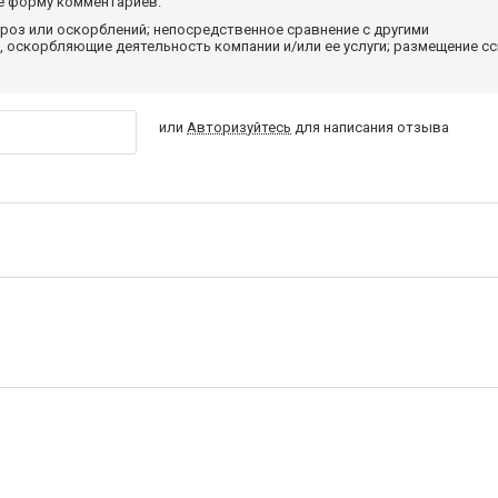
те форму комментариев.
роз или оскорблений; непосредственное сравнение с другими
 оскорбляющие деятельность компании и/или ее услуги; размещение с
или
Авторизуйтесь
для написания отзыва