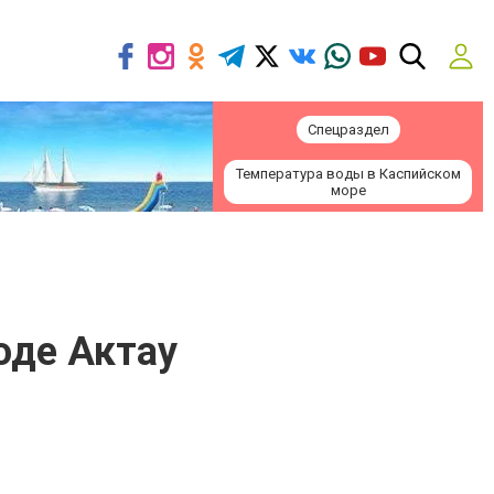
Спецраздел
Температура воды в Каспийском
море
оде Актау