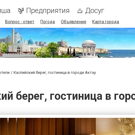
иша
Предприятия
Досуг
Вопрос - ответ
Погода
Объявления
Карта города
отели
Каспийский берег, гостиница в городе Актау
ий берег, гостиница в гор