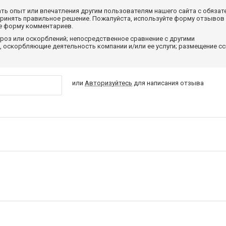
ать опыт или впечатления другим пользователям нашего сайта с обязат
принять правильное решение. Пожалуйста, используйте форму отзывов
те форму комментариев.
роз или оскорблений; непосредственное сравнение с другими
 оскорбляющие деятельность компании и/или ее услуги; размещение с
или
Авторизуйтесь
для написания отзыва