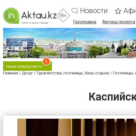
Новости
Аф
18+
Горсправка
Авторы проекта
1
Наши спецпроекты
Главная
Досуг
Турагентства, гостиницы, базы отдыха
Гостиницы, 
Каспийск