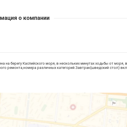
мация о компании
на на берегу Каспийского моря, в нескольких минутах ходьбы от моря, 
ьного ремонта,номера различных категорий.Завтрак(шведский стол) вкл