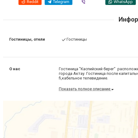
Reddit
Telegram
Viber
WhatsApp
Инфор
Гостиницы, отели
Гостиницы
О нас
Гостиница "Каспийский берег" расположе
города Актау. Гостиница после капитал
fi,кабельное телевидение.
Показать полное описание