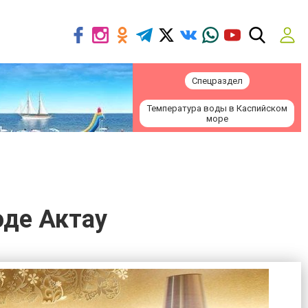
Спецраздел
Температура воды в Каспийском
море
оде Актау