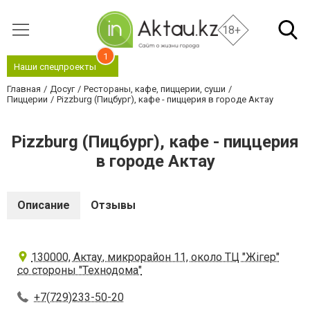
18+
1
Наши спецпроекты
Главная
Досуг
Рестораны, кафе, пиццерии, суши
Пиццерии
Pizzburg (Пицбург), кафе - пиццерия в городе Актау
Pizzburg (Пицбург), кафе - пиццерия
в городе Актау
Описание
Отзывы
130000, Актау, микрорайон 11, около ТЦ "Жігер"
со стороны "Технодома"
+7(729)233-50-20