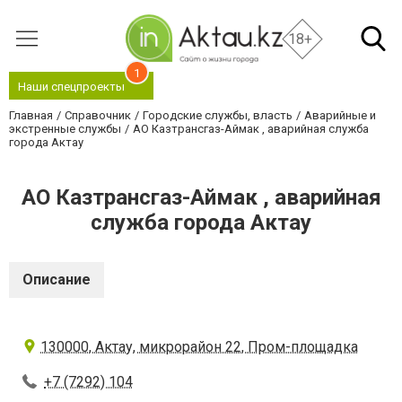
18+
1
Наши спецпроекты
Главная
Справочник
Городские службы, власть
Аварийные и
экстренные службы
АО Казтрансгаз-Аймак , аварийная служба
города Актау
АО Казтрансгаз-Аймак , аварийная
служба города Актау
Описание
130000, Актау, микрорайон 22, Пром-площадка
+7 (7292) 104