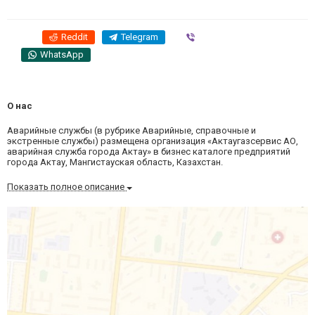
Reddit
Telegram
Viber
WhatsApp
О нас
Аварийные службы (в рубрике Аварийные, справочные и
экстренные службы) размещена организация «Актаугазсервис АО,
аварийная служба города Актау» в бизнес каталоге предприятий
города Актау, Мангистауская область, Казахстан.
Показать полное описание