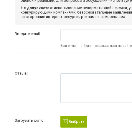
оценок и рецензий, для вопросов и обсуждений - используй
Не допускается:
использование ненормативной лексики, уг
конкурирующими компаниями; безосновательные заявления,
на сторонние интернет-ресурсы; реклама и самореклама.
Введите email:
Ваш e-mail не будет показываться на сайте
Отзыв:
Загрузить фото:
Выбрать