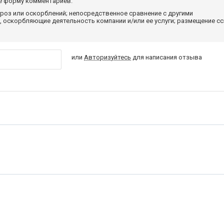
те форму комментариев.
роз или оскорблений; непосредственное сравнение с другими
 оскорбляющие деятельность компании и/или ее услуги; размещение с
или
Авторизуйтесь
для написания отзыва