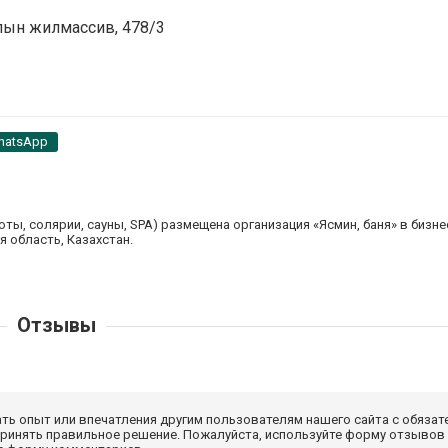
лын жилмассив, 478/3
hatsApp
оты, солярии, сауны, SPA) размещена организация «Ясмин, баня» в бизне
я область, Казахстан.
Отзывы
ать опыт или впечатления другим пользователям нашего сайта с обязат
принять правильное решение. Пожалуйста, используйте форму отзывов