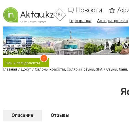
Новости
Аф
18+
Горсправка
Авторы проекта
1
Наши спецпроекты
Главная
Досуг
Салоны красоты, солярии, сауны, SPA
Сауны, бани,
Я
Описание
Отзывы