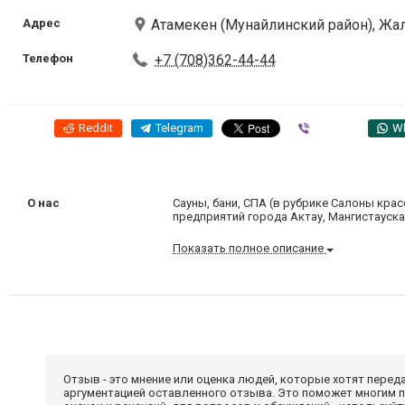
Адрес
Атамекен (Мунайлинский район), Жа
Телефон
+7 (708)362-44-44
Reddit
Telegram
Viber
W
О нас
Сауны, бани, СПА (в рубрике Салоны крас
предприятий города Актау, Мангистауска
Показать полное описание
Отзыв - это мнение или оценка людей, которые хотят перед
аргументацией оставленного отзыва. Это поможет многим 