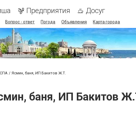
иша
Предприятия
Досуг
Вопрос - ответ
Погода
Объявления
Карта города
 СПА
Ясмин, баня, ИП Бакитов Ж.Т.
смин, баня, ИП Бакитов Ж.