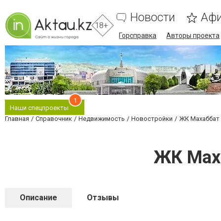
Новости
Аф
18+
Горсправка
Авторы проекта
1
Наши спецпроекты
Главная
Справочник
Недвижимость
Новостройки
ЖК Махаббат 
ЖК Маха
Описание
Отзывы