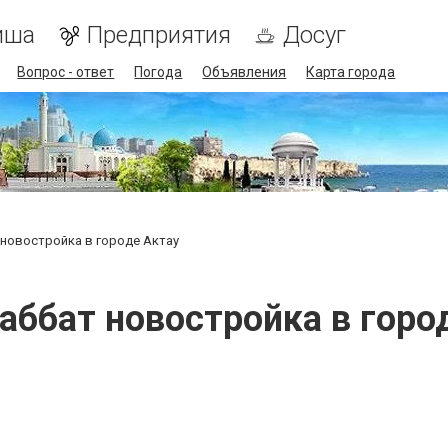
иша
Предприятия
Досуг
Вопрос - ответ
Погода
Объявления
Карта города
новостройка в городе Актау
ббат новостройка в горо