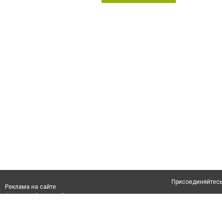
Присоединяйтесь 
Реклама на сайте
Франшиза "CitySites"
Авторы проекта