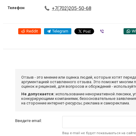
Телефон
+7(702)205-50-68
Reddit
Telegram
Viber
W
Отзыв - это мнение или оценка людей, которые хотят перед
аргументацией оставленного отзыва. Это поможет многим 
оценок и рецензий, для вопросов и обсуждений - используй
Не допускается:
использование ненормативной лексики, уг
конкурирующими компаниями; безосновательные заявления,
на сторонние интернет-ресурсы; реклама и самореклама.
Введите email:
Ваш e-mail не будет показываться на сайте