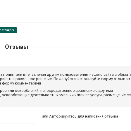
hatsApp
Отзывы
ать опыт или впечатления другим пользователям нашего сайта с обязат
принять правильное решение. Пожалуйста, используйте форму отзывов
те форму комментариев.
роз или оскорблений; непосредственное сравнение с другими
 оскорбляющие деятельность компании и/или ее услуги; размещение с
или
Авторизуйтесь
для написания отзыва