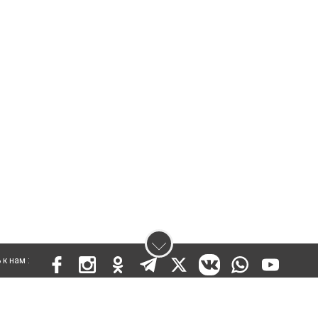
к нам :