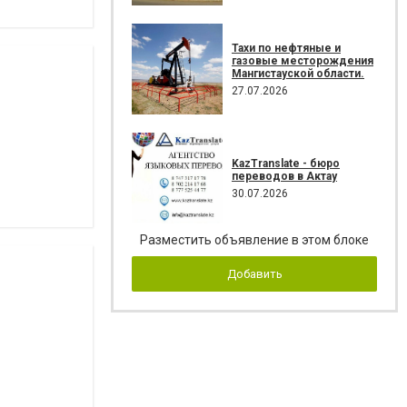
Тахи по нефтяные и
газовые месторождения
Мангистауской области.
27.07.2026
KazTranslate - бюро
переводов в Актау
30.07.2026
Разместить объявление в этом блоке
Добавить