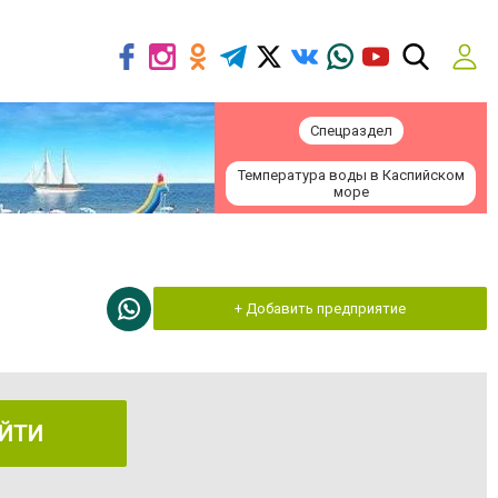
Спецраздел
Температура воды в Каспийском
море
+ Добавить предприятие
ЙТИ