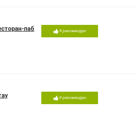
ресторан-паб
Я рекомендую
тау
Я рекомендую