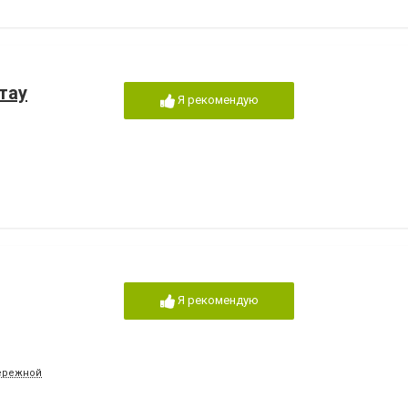
тау
Я рекомендую
Я рекомендую
бережной