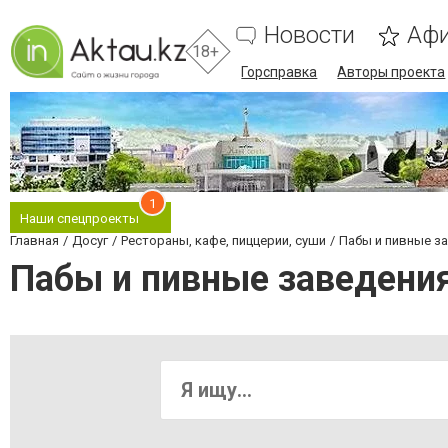
Новости
Аф
18+
Горсправка
Авторы проекта
1
Наши спецпроекты
Главная
Досуг
Рестораны, кафе, пиццерии, суши
Пабы и пивные з
Пабы и пивные заведени