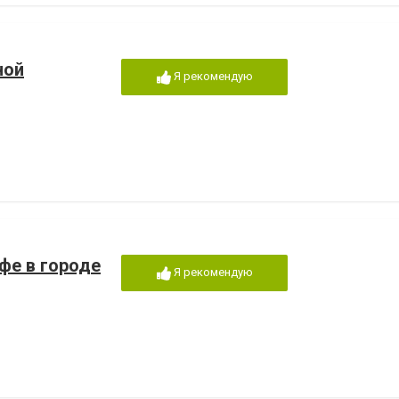
ной
Я рекомендую
афе в городе
Я рекомендую