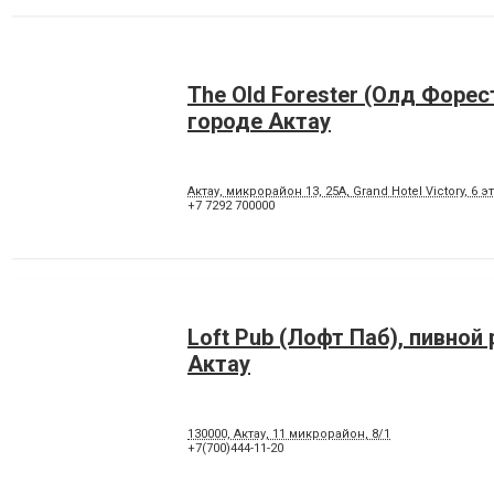
The Old Forester (Олд Форест
городе Актау
Актау, микрорайон 13, 25А, Grand Hotel Victory, 6 э
+7 7292 700000
Loft Pub (Лофт Паб), пивной
Актау
130000, Актау, 11 микрорайон, 8/1
+7(700)444-11-20