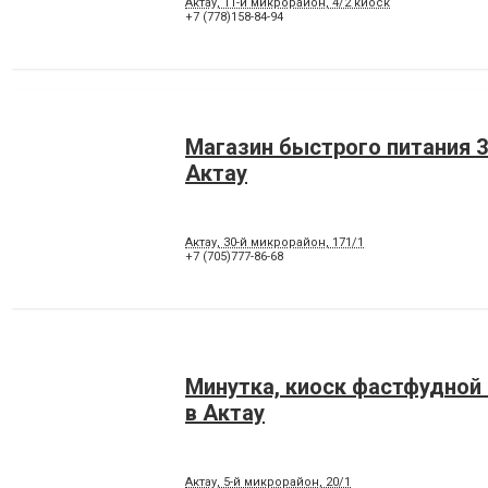
Актау, 11-й микрорайон, 4/2 киоск
+7 (778)158-84-94
Магазин быстрого питания 3
Актау
Актау, 30-й микрорайон, 171/1
+7 (705)777-86-68
Минутка, киоск фастфудной
в Актау
Актау, 5-й микрорайон, 20/1