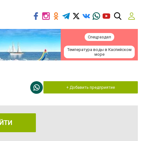
Спецраздел
Температура воды в Каспийском
море
+ Добавить предприятие
ЙТИ