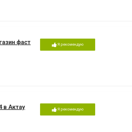
агазин фаст
Я рекомендую
4 в Актау
Я рекомендую