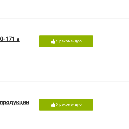
0-171 в
Я рекомендую
 продукции
Я рекомендую