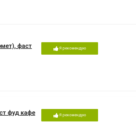
рмет), фаст
Я рекомендую
аст фуд кафе
Я рекомендую