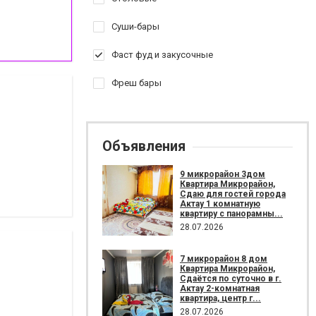
Суши-бары
Фаст фуд и закусочные
Фреш бары
Объявления
9 микрорайон 3дом
Квартира Микрорайон,
Сдаю для гостей города
Актау 1 комнатную
квартиру с панорамны...
28.07.2026
7 микрорайон 8 дом
Квартира Микрорайон,
Сдаётся по суточно в г.
Актау 2-комнатная
квартира, центр г...
28.07.2026