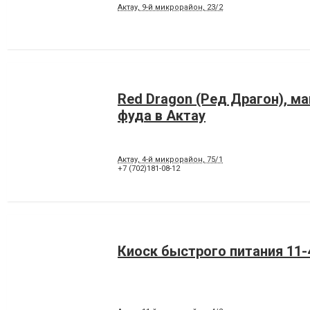
Актау, 9-й микрорайон, 23/2
Red Dragon (Ред Драгон), м
фуда в Актау
Актау, 4-й микрорайон, 75/1
+7 (702)181-08-12
Киоск быстрого питания 11-