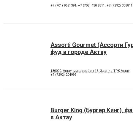
+7 (701) 9621391
,
+7 (708) 430 8811
,
+7 (7292) 308811
Assorti Gourmet (Ассорти Гу
фуд в городе Актау
130000, Актау, микрорайон 16, Здание ТРК Актау
+7 (7292) 204999
Burger King (Бургер Кинг), ф
в Актау