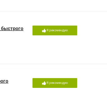
 быстрого
Я рекомендую
рого
Я рекомендую