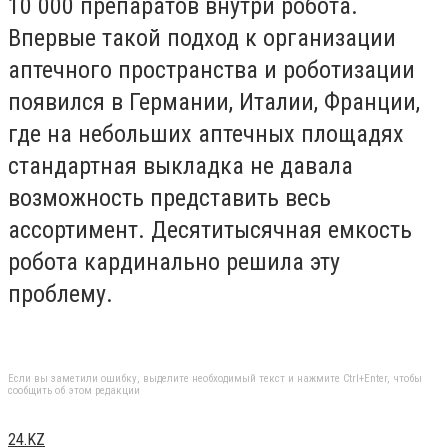
10 000 препаратов внутри робота.
Впервые такой подход к организации
аптечного пространства и роботизации
появился в Германии, Италии, Франции,
где на небольших аптечных площадях
стандартная выкладка не давала
возможность представить весь
ассортимент. Десятитысячная емкость
робота кардинально решила эту
проблему.
Если вы заметили ошибку, выделите необходимый текст и нажмите Ctrl+Enter, чтобы
сообщить об этом редакции
24.KZ