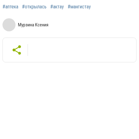
#аптека
#открылась
#актау
#мангистау
Мурзина Ксения