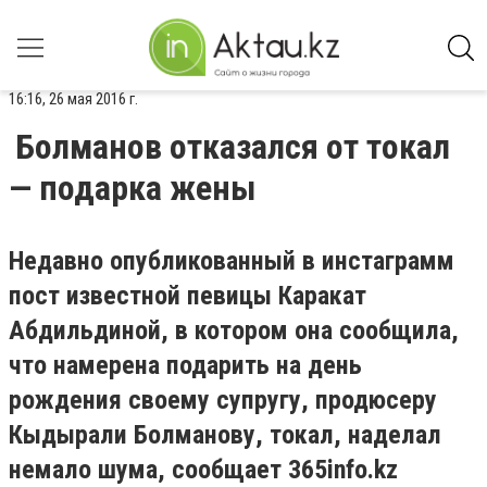
16:16, 26 мая 2016 г.
Болманов отказался от токал
— подарка жены
Недавно опубликованный в инстаграмм
пост известной певицы Каракат
Абдильдиной, в котором она сообщила,
что намерена подарить на день
рождения своему супругу, продюсеру
Кыдырали Болманову, токал, наделал
немало шума, сообщает 365info.kz