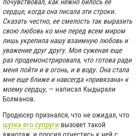
почувствовал, как нежно билось ее
сердце, когда она писала эти строки.
Сказать честно, ее смелость так выразить
свою любовь ко мне перед всем миром
лишь укрепила нашу взаимную любовь и
уважение друг другу. Моя суженая еще
раз продемонстрировала, что готова ради
меня пойти и в огонь, и в воду. Она стала
мне еще ближе и навсегда «привязана» к
моему сердцу,
— написал Кыдырали
Болманов.
Продюсер признался, что не ожидал, что
шутка его супруги
вызовет такой
ажиотаж, и просил отнестись к ней с