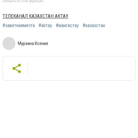
сообщить об этом редакции
ТЕЛЕКАНАЛ КАЗАХСТАН АКТАУ
#заветнаямечта
#актау
#мангистау
#казахстан
Мурзина Ксения