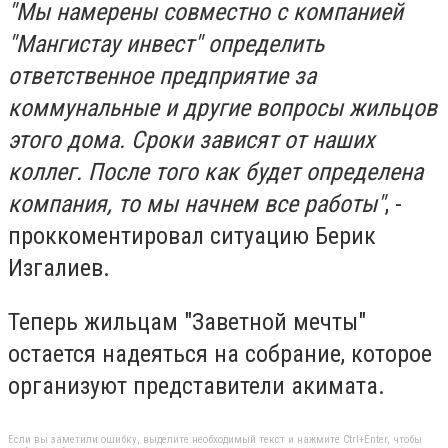
"Мы намерены совместно с компанией
"Мангистау инвест" определить
ответственное предприятие за
коммунальные и другие вопросы жильцов
этого дома. Сроки зависят от наших
коллег. После того как будет определена
компания, то мы начнем все работы"
, -
проккоментировал ситуацию Берик
Изгалиев.
Теперь жильцам "Заветной мечты"
остается надеяться на собрание, которое
организуют представители акимата.
Если вы заметили ошибку, выделите необходимый текст и нажмите Ctrl+Enter, чтобы