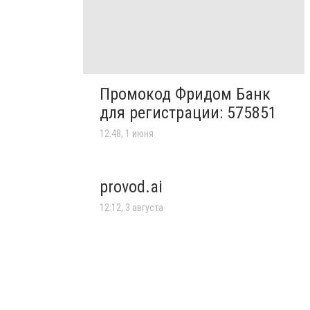
Промокод Фридом Банк
для регистрации: 575851
12:48, 1 июня
provod.ai
12:12, 3 августа