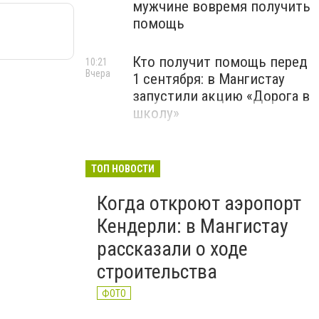
мужчине вовремя получить
помощь
Кто получит помощь перед
10:21
Вчера
1 сентября: в Мангистау
запустили акцию «Дорога в
школу»
ТОП НОВОСТИ
Когда откроют аэропорт
Кендерли: в Мангистау
рассказали о ходе
строительства
ФОТО