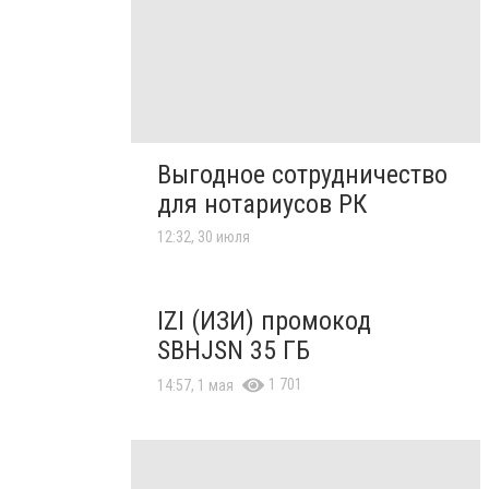
Выгодное сотрудничество
для нотариусов РК
12:32, 30 июля
IZI (ИЗИ) промокод
SBHJSN 35 ГБ
1 701
14:57, 1 мая