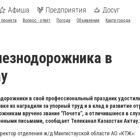
Афиша
Предприятия
Досуг
 проекта
Вопрос - ответ
Погода
Объявления
Карта города
лезнодорожника в
ау
дорожники в свой профессиональный праздник удостили
ке их наградили за упорный труд и в клад в развитие от
жникам вручено звание "Почета", а отличившиеся в слу
нными письмами, сообщает Телеканал Казахстан Актау.
ректор отделения ж/д Мангистауской области АО «КТЖ»: