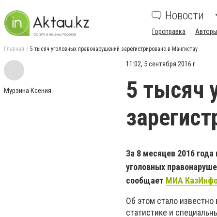
Новости
Горсправка
Авторы
Главная
5 тысяч уголовных правонарушений зарегистрировано в Мангистау
11:02, 5 сентября 2016 г.
5 тысяч 
Мурзина Ксения
зарегист
За 8 месяцев 2016 года
уголовных правонарушен
сообщает
МИА КазИнф
Об этом стало известно
статистике и специальн