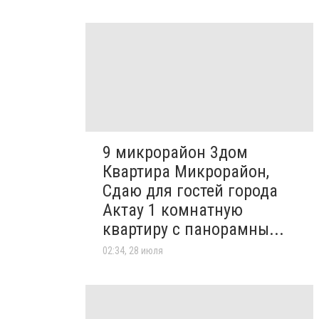
9 микрорайон 3дом
Квартира Микрорайон,
Сдаю для гостей города
Актау 1 комнатную
квартиру с панорамны...
02:34, 28 июля