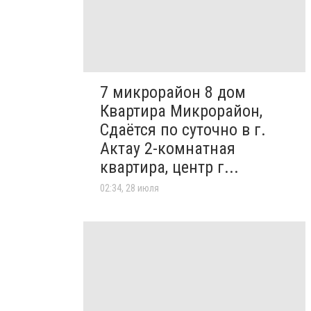
7 микрорайон 8 дом
Квартира Микрорайон,
Сдаётся по суточно в г.
Актау 2-комнатная
квартира, центр г...
02:34, 28 июля