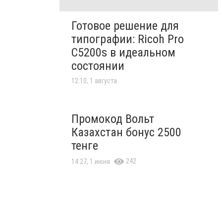
Готовое решение для
типографии: Ricoh Pro
C5200s в идеальном
состоянии
12:10, 1 августа
Промокод Вольт
Казахстан бонус 2500
тенге
242
14:27, 1 июня