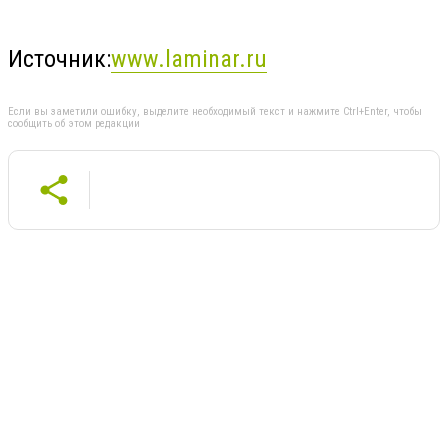
Источник:
www.laminar.ru
Если вы заметили ошибку, выделите необходимый текст и нажмите Ctrl+Enter, чтобы
сообщить об этом редакции