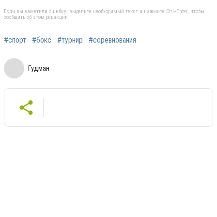
Если вы заметили ошибку, выделите необходимый текст и нажмите Ctrl+Enter, чтобы
сообщить об этом редакции
#спорт
#бокс
#турнир
#соревнования
Гудман