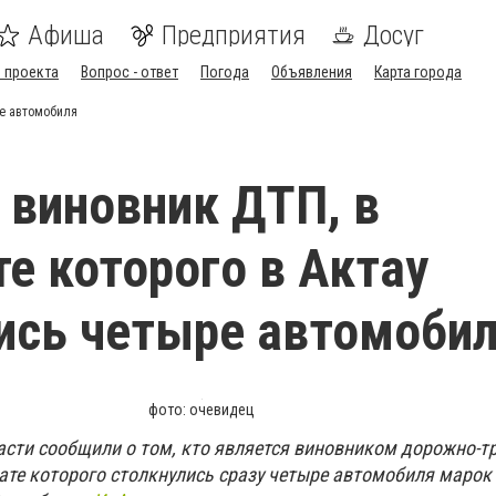
Афиша
Предприятия
Досуг
 проекта
Вопрос - ответ
Погода
Объявления
Карта города
ре автомобиля
 виновник ДТП, в
те которого в Актау
ись четыре автомоби
фото: очевидец
сти сообщили о том, кто является виновником дорожно-т
тате которого столкнулись сразу четыре автомобиля марок