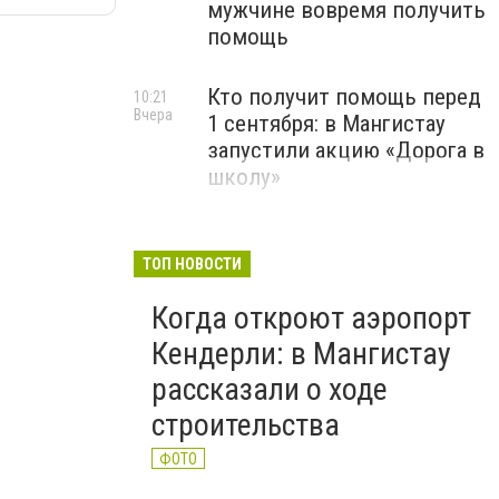
мужчине вовремя получить
помощь
Кто получит помощь перед
10:21
Вчера
1 сентября: в Мангистау
запустили акцию «Дорога в
школу»
ТОП НОВОСТИ
Когда откроют аэропорт
Кендерли: в Мангистау
рассказали о ходе
строительства
ФОТО