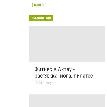
ВИДЕО
ОБЪЯВЛЕНИЯ
Фитнес в Актау -
растяжка, йога, пилатес
12:04, 1 августа