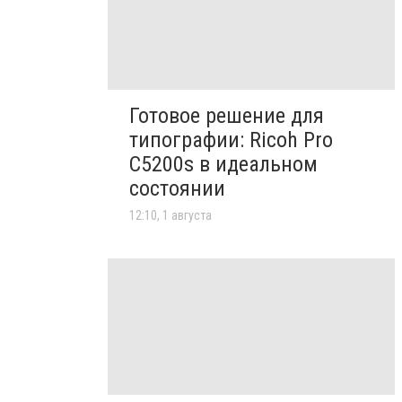
Готовое решение для
типографии: Ricoh Pro
C5200s в идеальном
состоянии
12:10, 1 августа