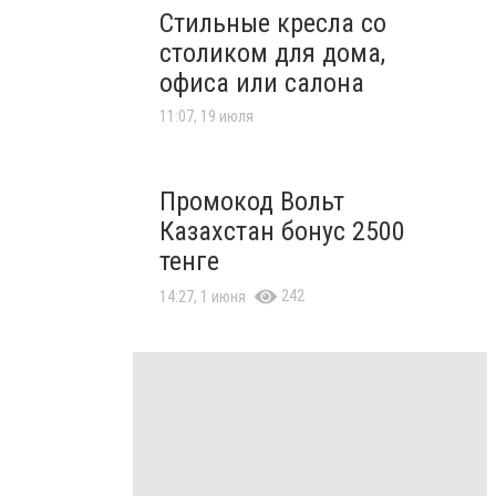
Стильные кресла со
столиком для дома,
офиса или салона
11:07, 19 июля
Промокод Вольт
Казахстан бонус 2500
тенге
242
14:27, 1 июня