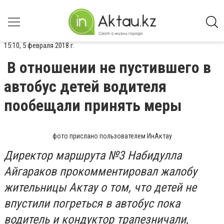
15:10, 5 февраля 2018 г.
В отношении не пустившего в
автобус детей водителя
пообещали принять меры
фото прислано пользователем ИнАктау
Директор маршрута №3 Набидулла
Айгараков прокомментировал жалобу
жительницы Актау о том, что детей не
впустили погреться в автобус пока
водитель и кондуктор трапезничали,