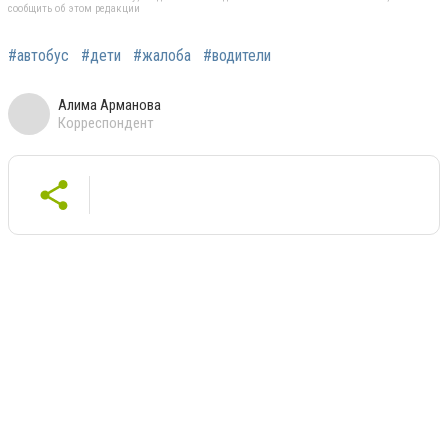
сообщить об этом редакции
#автобус
#дети
#жалоба
#водители
Алима Арманова
Корреспондент