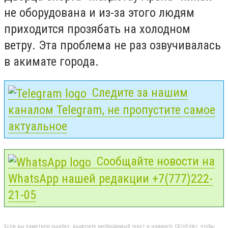
не оборудована и из-за этого людям
приходится прозябать на холодном
ветру. Эта проблема не раз озвучивалась
в акимате города.
Следите за нашим
каналом Telegram, не пропустите самое
актуальное
Сообщайте новости на
WhatsApp нашей редакции +7(777)222-
21-05
Если вы заметили ошибку, выделите необходимый текст и нажмите Ctrl+Enter, чтобы