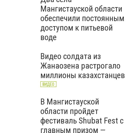
Мангистауской области
обеспечили постоянным
доступом к питьевой
воде
Видео солдата из
Жанаозена растрогало
миллионы казахстанцев
ВИДЕО
В Мангистауской
области пройдет
фестиваль Shubat Fest с
главным призом —