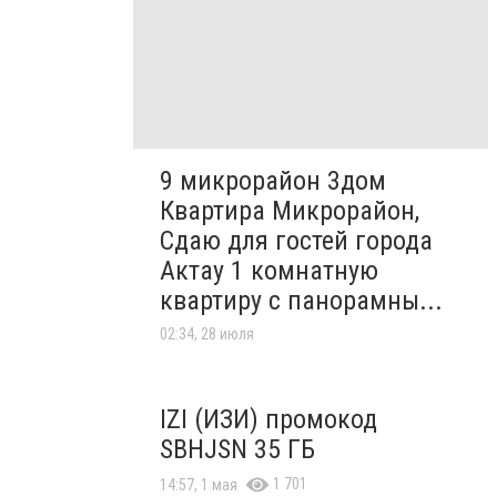
9 микрорайон 3дом
Квартира Микрорайон,
Сдаю для гостей города
Актау 1 комнатную
квартиру с панорамны...
02:34, 28 июля
IZI (ИЗИ) промокод
SBHJSN 35 ГБ
1 701
14:57, 1 мая