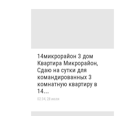
14микрорайон 3 дом
Квартира Микрорайон,
Сдаю на сутки для
командированных 3
комнатную квартиру в
14...
02:34, 28 июля