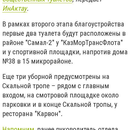
ИнАктау
.
В рамках второго этапа благоустройства
первые два туалета будут расположены в
районе "Самал-2" у "КазМорТрансФлота"
и у спортивной площадки, напротив дома
№38 в 15 микрорайоне.
Еще три уборной предусмотрены на
Скальной тропе – рядом с главным
входом, на смотровой площадке около
парковки и в конце Скальной тропы, у
ресторана "Карвон".
Напомним
, ранее руководитель отдела