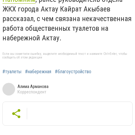
ЖКХ города Актау Кайрат Акыбаев
рассказал, с чем связана некачественная
работа общественных туалетов на
набережной Актау.
Если вы заметили ошибку, выделите необходимый текст и нажмите Ctrl+Enter, чтобы
сообщить об этом редакции
#туалеты
#набережная
#благоустройство
Алима Арманова
Корреспондент