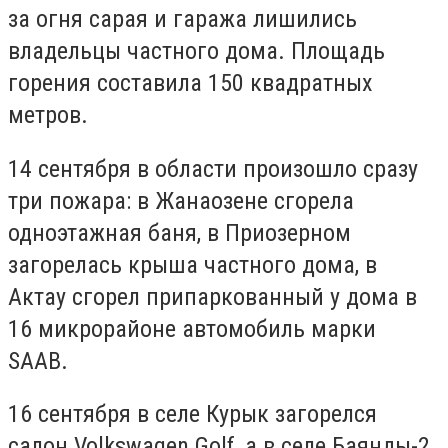
за огня сарая и гаража лишились
владельцы частного дома. Площадь
горения составила 150 квадратных
метров.
14 сентября в области произошло сразу
три пожара: в Жанаозене сгорела
одноэтажная баня, в Приозерном
загорелась крыша частного дома, в
Актау сгорел припаркованный у дома в
16 микрорайоне автомобиль марки
SAAB.
16 сентября в селе Курык загорелся
салон Volkswagen Golf, а в селе Баянды-2