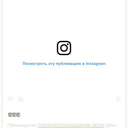
Посмотреть эту публикацию в Instagram
🤯🤯🤯
Публикация от
ОЗЕЛЕНИТЕЛЬ/САДОВНИК/ АКТАУ
(@sadovnik7292)