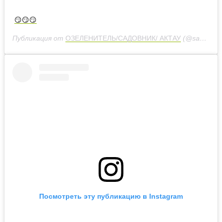
😏😏😏
Публикация от
ОЗЕЛЕНИТЕЛЬ/САДОВНИК/ АКТАУ
(@sadovnik7292)
Посмотреть эту публикацию в Instagram