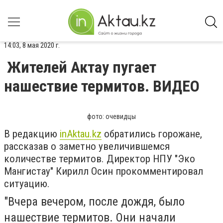
14:03, 8 мая 2020 г.
Жителей Актау пугает
нашествие термитов. ВИДЕО
фото: очевидцы
В редакцию
inAktau.kz
обратились горожане,
рассказав о заметно увеличившемся
количестве термитов. Директор НПУ "Эко
Мангистау" Кирилл Осин прокомментировал
ситуацию.
"Вчера вечером, после дождя, было
нашествие термитов. Они начали