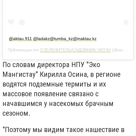
@aktau.911 @ladakz@
tumba_kz@inaktau.kz
Публикация от
ОЗЕЛЕНИТЕЛЬ/САДОВНИК/ АКТАУ
(@sadovnik7292)
По словам директора НПУ "Эко
Мангистау" Кирилла Осина, в регионе
водятся подземные термиты и их
массовое появление связано с
начавшимся у насекомых брачным
сезоном.
"Поэтому мы видим такое нашествие в