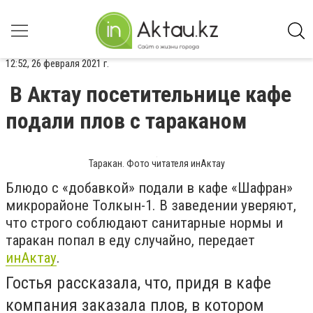
12:52, 26 февраля 2021 г.
В Актау посетительнице кафе
подали плов с тараканом
Таракан. Фото читателя инАктау
Блюдо с «добавкой» подали в кафе «Шафран»
микрорайоне Толкын-1. В заведении уверяют,
что строго соблюдают санитарные нормы и
таракан попал в еду случайно, передает
инАктау
.
Гостья рассказала, что, придя в кафе
компания заказала плов, в котором