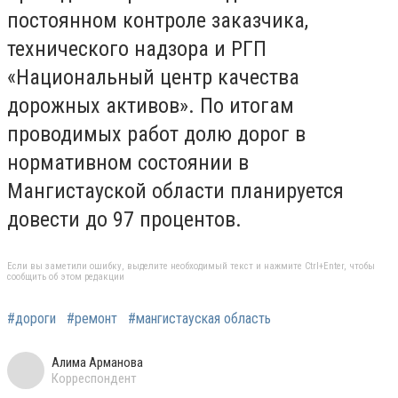
постоянном контроле заказчика,
технического надзора и РГП
«Национальный центр качества
дорожных активов». По итогам
проводимых работ долю дорог в
нормативном состоянии в
Мангистауской области планируется
довести до 97 процентов.
Если вы заметили ошибку, выделите необходимый текст и нажмите Ctrl+Enter, чтобы
сообщить об этом редакции
#дороги
#ремонт
#мангистауская область
Алима Арманова
Корреспондент