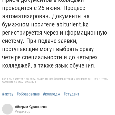
проводится с 25 июня. Процесс
автоматизирован. Документы на
бумажном носителе abiturient.kz
регистрируется через информационную
систему. При подаче заявки,
поступающие могут выбрать сразу
четыре специальности и до четырех
колледжей, а также язык обучения.
Если вы заметили ошибку, выделите необходимый текст и нажмите Ctrl+Enter, чтобы
сообщить об этом редакции
#актау
#образование
#колледж
#студент
Айгерим Куралтаева
Редактор