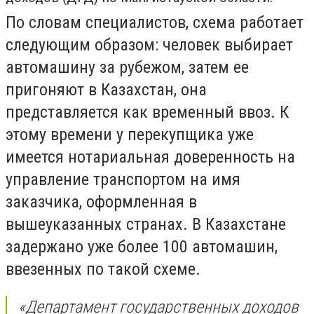
По словам специалистов, схема работает
следующим образом: человек выбирает
автомашину за рубежом, затем ее
пригоняют в Казахстан, она
представляется как временный ввоз. К
этому времени у перекупщика уже
имеется нотариальная доверенность на
управление транспортом на имя
заказчика, оформленная в
вышеуказанных странах. В Казахстане
задержано уже более 100 автомашин,
ввезенных по такой схеме.
«Департамент государственных доходов