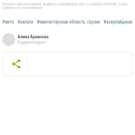
Если вы заметили ошибку, выделите необходимый текст и нажмите Ctrl+Enter, чтобы
сообщить об этом редакции
#авто
#налоги
#мангистауская область. грузия
#азербайджан
Алима Арманова
Корреспондент