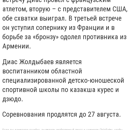
атлетом, вторую – с представителем США,
обе схватки выиграл. В третьей встрече
он уступил сопернику из Франции и в
борьбе за «бронзу» одолел противника из
Армении.
Диас Жолдыбаев является
воспитанником областной
специализированной детско-юношеской
спортивной школы по казакша курес и
дзюдо.
Соревнования продлятся до 27 августа.
Если вы заметили ошибку, выделите необходимый текст и нажмите Ctrl+Enter, чтобы