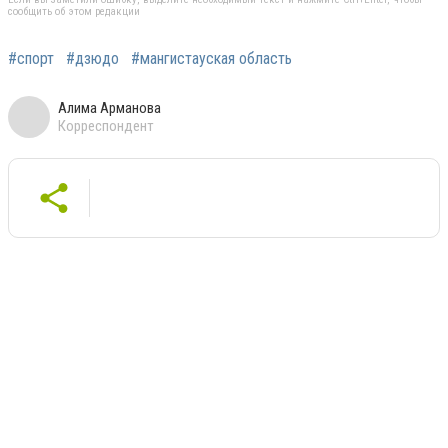
сообщить об этом редакции
#спорт
#дзюдо
#мангистауская область
Алима Арманова
Корреспондент