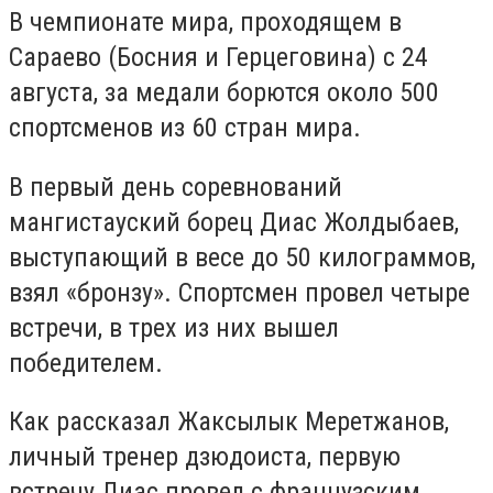
В чемпионате мира, проходящем в
Сараево (Босния и Герцеговина) с 24
августа, за медали борются около 500
спортсменов из 60 стран мира.
В первый день соревнований
мангистауский борец Диас Жолдыбаев,
выступающий в весе до 50 килограммов,
взял «бронзу». Спортсмен провел четыре
встречи, в трех из них вышел
победителем.
Как рассказал Жаксылык Меретжанов,
личный тренер дзюдоиста, первую
встречу Диас провел с французским