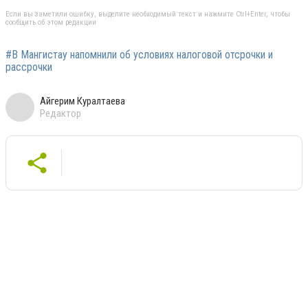
Если вы заметили ошибку, выделите необходимый текст и нажмите Ctrl+Enter, чтобы
сообщить об этом редакции
#В Мангистау напомнили об условиях налоговой отсрочки и
рассрочки
Айгерим Куралтаева
Редактор