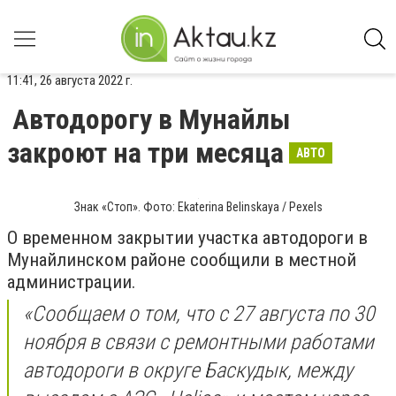
11:41, 26 августа 2022 г.
Автодорогу в Мунайлы
закроют на три месяца
АВТО
Знак «Стоп». Фото: Ekaterina Belinskaya / Pexels
О временном закрытии участка автодороги в
Мунайлинском районе сообщили в местной
администрации.
«Сообщаем о том, что с 27 августа по 30
ноября в связи с ремонтными работами
автодороги в округе Баскудык, между