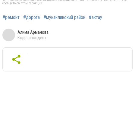
сообщить об этом редакции
#ремонт
#дорога
#мунайлинский район
#актау
Алима Арманова
Корреспондент