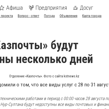
Афиша
Предприятия
Досуг
 проекта
Вопрос - ответ
Погода
Объявления
Карта города
Казпочты» будут
ны несколько дней
Отделение «Казпочты». Фото с сайта kstnews.kz
омили о том, что все виды услуг с 28 по 31 авгус
техническими работами в период с 00:00 часов 28 августа по
 Нур-Султана будут недоступны все виды почтовых и финан