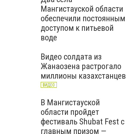
Мангистауской области
обеспечили постоянным
доступом к питьевой
воде
Видео солдата из
Жанаозена растрогало
миллионы казахстанцев
ВИДЕО
В Мангистауской
области пройдет
фестиваль Shubat Fest с
главным призом —