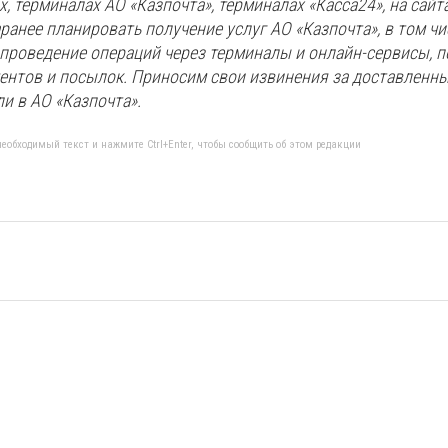
, терминалах АО «Казпочта», терминалах «Касса24», на сайта
аранее планировать получение услуг АО «Казпочта», в том чи
 проведение операций через терминалы и онлайн-сервисы, п
ментов и посылок. Приносим свои извинения за доставленн
ли в АО «Казпочта».
еобходимый текст и нажмите Ctrl+Enter, чтобы сообщить об этом редакции