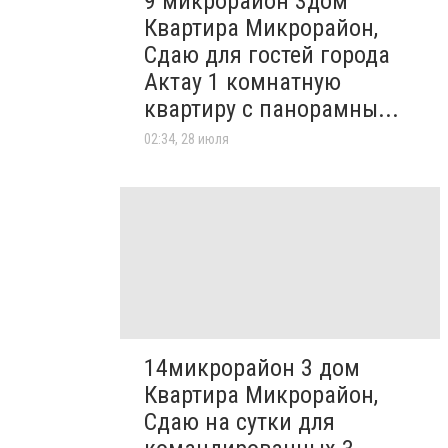
9 микрорайон 3дом
Квартира Микрорайон,
Сдаю для гостей города
Актау 1 комнатную
квартиру с панорамны...
02:34, 28 июля
14микрорайон 3 дом
Квартира Микрорайон,
Сдаю на сутки для