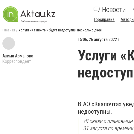
Новости
Горсправка
Авторы
Главная
Услуги «Казпочты» будут недоступны несколько дней
15:06, 26 августа 2022 г.
Услуги «
Алима Арманова
Корреспондент
недоступ
В АО «Казпочта» увед
недоступны.
«В связи с плановыми 
31 августа по времени