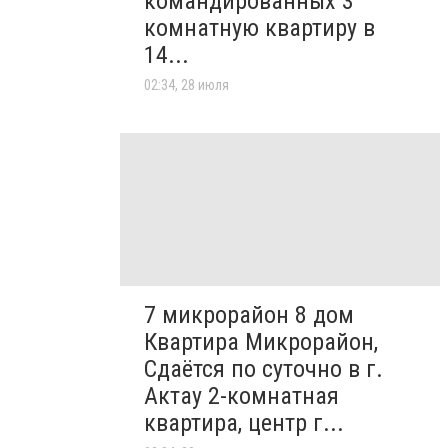
командированных 3
комнатную квартиру в
14...
02:34, 28 июля
7 микрорайон 8 дом
Квартира Микрорайон,
Сдаётся по суточно в г.
Актау 2-комнатная
квартира, центр г...