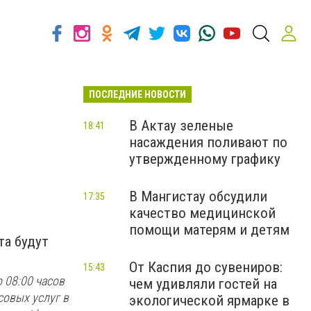
ПОСЛЕДНИЕ НОВОСТИ
В Актау зеленые
18:41
насаждения поливают по
утвержденному графику
В Мангистау обсудили
17:35
качество медицинской
помощи матерям и детям
та будут
От Каспия до сувениров:
15:43
 08:00 часов
чем удивляли гостей на
совых услуг в
экологической ярмарке в