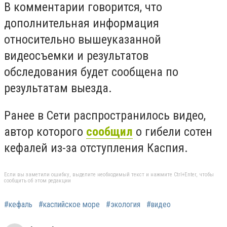
В комментарии говорится, что
дополнительная информация
относительно вышеуказанной
видеосъемки и результатов
обследования будет сообщена по
результатам выезда.
Ранее в Сети распространилось видео,
автор которого
сообщил
о гибели сотен
кефалей из-за отступления Каспия.
Если вы заметили ошибку, выделите необходимый текст и нажмите Ctrl+Enter, чтобы
сообщить об этом редакции
#кефаль
#каспийское море
#экология
#видео