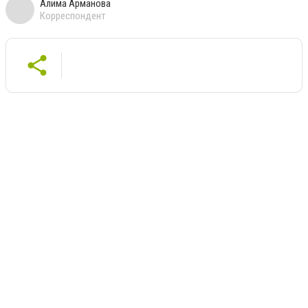
Алима Арманова
Корреспондент