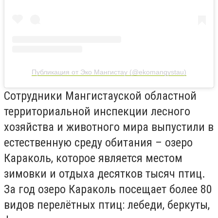
Публикация от Эко Мангистау (@ekomangystau)
Сотрудники Мангистауской областной
территориальной инспекции лесного
хозяйства и животного мира выпустили в
естественную среду обитания – озеро
Караколь, которое является местом
зимовки и отдыха десятков тысяч птиц.
За год озеро Караколь посещает более 80
видов перелётных птиц: лебеди, беркуты,