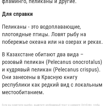
фламинго, пеликаны и другие.
Для справки
Пеликаны - это водоплавающие,
плотоядные птицы. Ловят рыбу на
побережье океана или на озерах и реках.
В Казахстане обитают два вида –
розовый пеликан (Pelecanus onocrotalus)
и кудрявый пеликан (Pelecanus crispus).
Они занесены в Красную книгу
республики как редкий вид с локальным
местообитанием.
Если вы заметили ошибку, выделите необходимый текст и нажмите Ctrl+Enter, чтобы