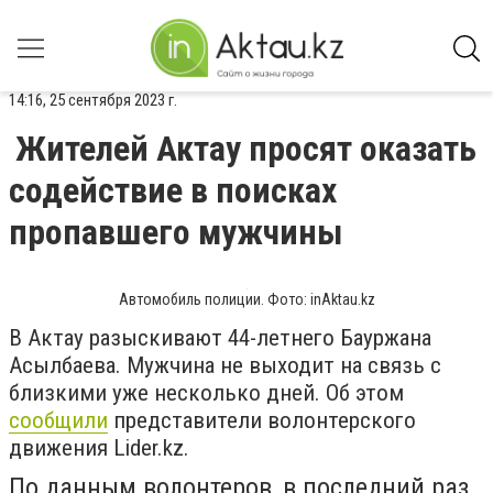
14:16, 25 сентября 2023 г.
Жителей Актау просят оказать
содействие в поисках
пропавшего мужчины
Автомобиль полиции. Фото: inAktau.kz
В Актау разыскивают 44-летнего Бауржана
Асылбаева. Мужчина не выходит на связь с
близкими уже несколько дней. Об этом
сообщили
представители волонтерского
движения Lider.kz.
По данным волонтеров, в последний раз