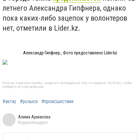
летнего Александра Гипфнера, однако
пока каких-либо зацепок у волонтеров
нет, отметили в Lider.kz.
Александр Гипфнер., Фото предоставлено Lider.kz
Если вы заметили ошибку, выделите необходимый текст и нажмите Ctrl+Enter, чтобы
сообщить об этом редакции
#актау
#розыск
#происшествия
Алима Арманова
Корреспондент