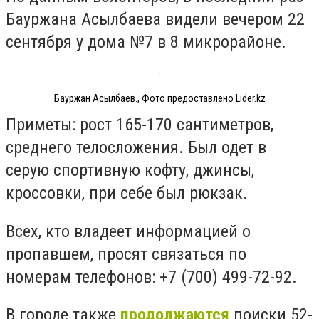
Бауржана Асылбаева видели вечером 22
сентября у дома №7 в 8 микрорайоне.
Бауржан Асылбаев., Фото предоставлено Lider.kz
Приметы: рост 165-170 сантиметров,
среднего телосложения. Был одет в
серую спортивную кофту, джинсы,
кроссовки, при себе был рюкзак.
Всех, кто владеет информацией о
пропавшем, просят связаться по
номерам телефонов: +7 (700) 499-72-92.
В городе также
продолжаются
поиски 52-