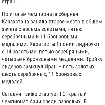
стран.
По итогам чемпионата сборная
Казахстана заняла второе место в общем
зачете с восьмь золотыми, пятью
серебряными и 11 бронзовыми
медалями. Каратисты Японии лидируют
с 14 золотыми, пятью серебряными,
четырьмя бронзовыми медалями. Тройку
лидеров замкнул Иран – пять золотых,
шесть серебряных, 11 бронзовых
медалей.
Сегодня также стартует I Открытый
чемпионат Азии среди взрослых. В