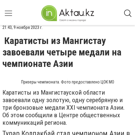
21:43, 9 ноября 2023 г.
Каратисты из Мангистау
завоевали четыре медали на
чемпионате Азии
Призеры чемпионата. Фото предоставлено ЦОК МО
Каратисты из Мангистауской области
завоевали одну золотую, одну серебряную и
три бронзовые медали XXI чемпионата Азии.
Об этом сообщили в Центре общественных
коммуникаций региона.
Турар Колпакбай стал чемпионом Азии в