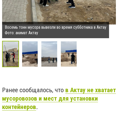
Восемь тонн мусора вывезли во время субботника в Актау
Фото: акимат Актау
Ранее сообщалось, что
в Актау не хватает
мусоровозов и мест для установки
контейнеров
.