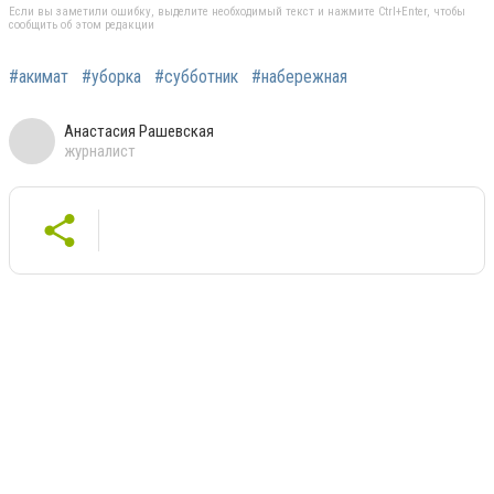
Если вы заметили ошибку, выделите необходимый текст и нажмите Ctrl+Enter, чтобы
сообщить об этом редакции
#акимат
#уборка
#субботник
#набережная
Анастасия Рашевская
журналист