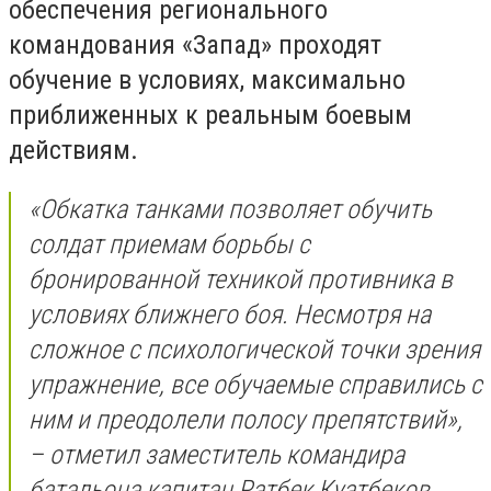
обеспечения регионального
командования «Запад» проходят
обучение в условиях, максимально
приближенных к реальным боевым
действиям.
«Обкатка танками позволяет обучить
солдат приемам борьбы с
бронированной техникой противника в
условиях ближнего боя. Несмотря на
сложное с психологической точки зрения
упражнение, все обучаемые справились с
ним и преодолели полосу препятствий»,
– отметил заместитель командира
батальона капитан Ратбек Куатбеков.