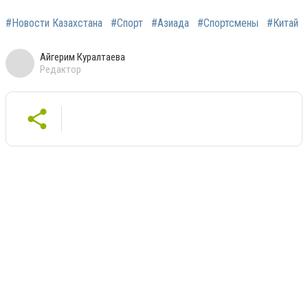
#Новости Казахстана
#Спорт
#Азиада
#Спортсмены
#Китай
Айгерим Куралтаева
Редактор