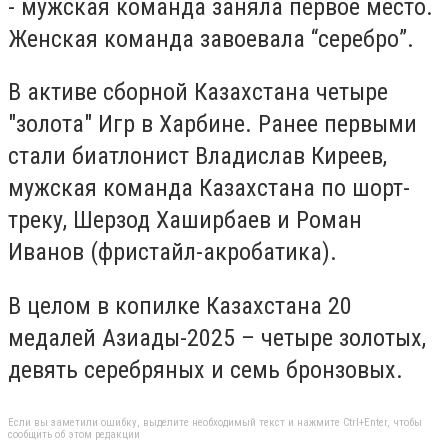
- мужская команда заняла первое место.
Женская команда завоевала “серебро”.
В активе сборной Казахстана четыре
"золота" Игр в Харбине. Ранее первыми
стали биатлонист Владислав Киреев,
мужская команда Казахстана по шорт-
треку, Шерзод Хаширбаев и Роман
Иванов (фристайл-акробатика).
В целом в копилке Казахстана 20
медалей Азиады-2025 – четыре золотых,
девять серебряных и семь бронзовых.
Если вы заметили ошибку, выделите необходимый текст и нажмите Ctrl+Enter, чтобы
сообщить об этом редакции