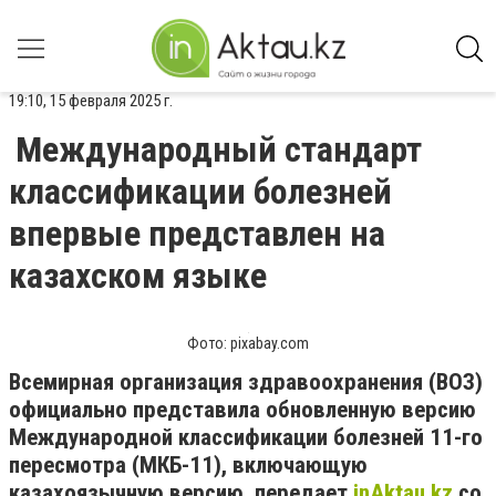
19:10, 15 февраля 2025 г.
Международный стандарт
классификации болезней
впервые представлен на
казахском языке
Фото: pixabay.com
Всемирная организация здравоохранения (ВОЗ)
официально представила обновленную версию
Международной классификации болезней 11-го
пересмотра (МКБ-11), включающую
казахоязычную версию, передает
inAktau.kz
со