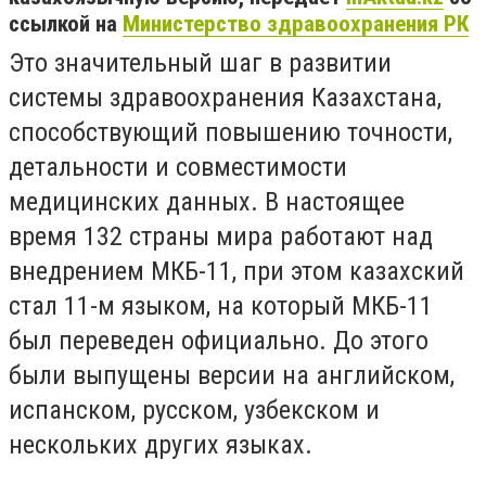
ссылкой на
Министерство здравоохранения РК
Это значительный шаг в развитии
системы здравоохранения Казахстана,
способствующий повышению точности,
детальности и совместимости
медицинских данных. В настоящее
время 132 страны мира работают над
внедрением МКБ-11, при этом казахский
стал 11-м языком, на который МКБ-11
был переведен официально. До этого
были выпущены версии на английском,
испанском, русском, узбекском и
нескольких других языках.