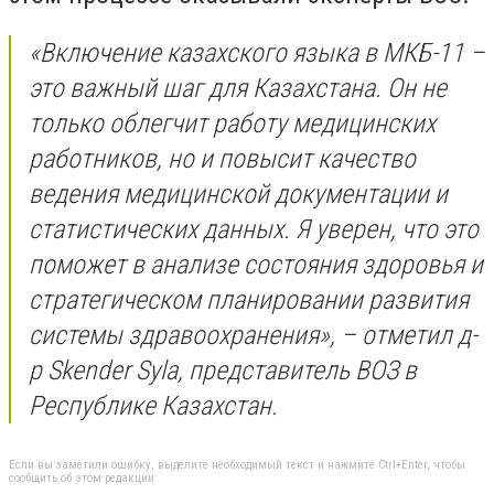
«Включение казахского языка в МКБ-11 –
это важный шаг для Казахстана. Он не
только облегчит работу медицинских
работников, но и повысит качество
ведения медицинской документации и
статистических данных. Я уверен, что это
поможет в анализе состояния здоровья и
стратегическом планировании развития
системы здравоохранения», – отметил д-
р Skender Syla, представитель ВОЗ в
Республике Казахстан.
Если вы заметили ошибку, выделите необходимый текст и нажмите Ctrl+Enter, чтобы
сообщить об этом редакции