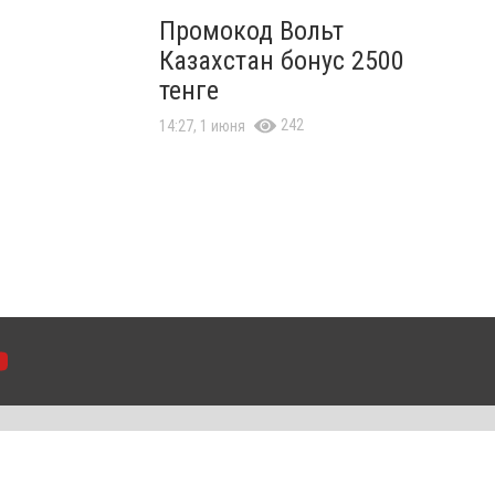
Промокод Вольт
Казахстан бонус 2500
тенге
242
14:27, 1 июня