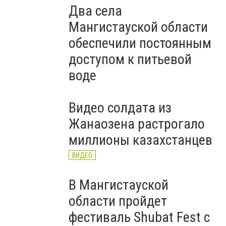
Два села
Мангистауской области
обеспечили постоянным
доступом к питьевой
воде
Видео солдата из
Жанаозена растрогало
миллионы казахстанцев
ВИДЕО
В Мангистауской
области пройдет
фестиваль Shubat Fest с