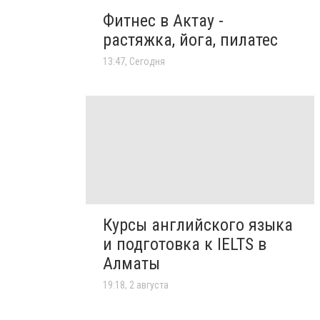
Фитнес в Актау -
растяжка, йога, пилатес
13:47, Сегодня
Курсы английского языка
и подготовка к IELTS в
Алматы
19:18, 2 августа