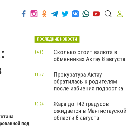
ПОСЛЕДНИЕ НОВОСТИ
:
Сколько стоит валюта в
14:15
обменниках Актау 8 августа
в
Прокуратура Актау
11:57
обратилась к родителям
после избиения подростка
Жара до +42 градусов
10:24
ожидается в Мангистауской
хстана
области 8 августа
рованной под