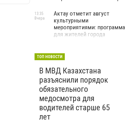
Актау отметит август
13:35
Вчера
культурными
мероприятиями: программа
для жителей города
ТОП НОВОСТИ
В МВД Казахстана
разъяснили порядок
обязательного
медосмотра для
водителей старше 65
лет