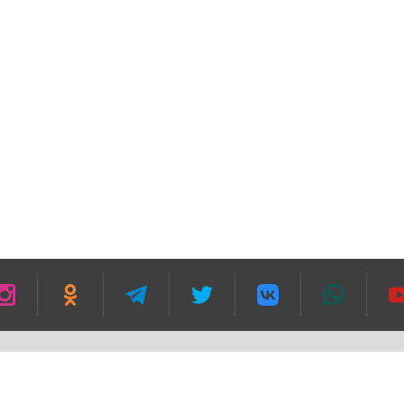
зании гиперссылки в первом абзаце текста