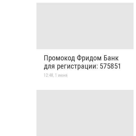
Промокод Фридом Банк
для регистрации: 575851
12:48, 1 июня