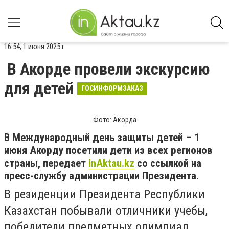
16:54, 1 июня 2025 г.
В Акорде провели экскурсию
для детей
ГОСИНФОРМЗАКАЗ
Фото: Акорда
В Международный день защиты детей – 1
июня Акорду посетили дети из всех регионов
страны, передает
inAktau.kz
со ссылкой на
пресс-службу администрации Президента.
В резиденции Президента Республики
Казахстан побывали отличники учебы,
победители предметных олимпиад,