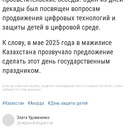
декады был посвящен вопросам
продвижения цифровых технологий и
защиты детей в цифровой среде.
К слову, в мае 2025 года в мажилисе
Казахстана прозвучало предложение
сделать этот день государственным
праздником.
Если вы заметили ошибку, выделите необходимый текст и нажмите Ctrl+Enter, чтобы
сообщить об этом редакции
#Казахстан
#Акорда
#День защиты детей
Злата Удовиченко
дежурный редактор