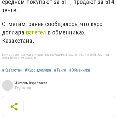
среднем покупают за 511, продают за 514
тенге.
Отметим, ранее сообщалось, что курс
доллара
взлетел
в обменниках
Казахстана.
Если вы заметили ошибку, выделите необходимый текст и нажмите Ctrl+Enter, чтобы
сообщить об этом редакции
#Казахстан
#Курс доллара
#Тенге
#Обменники
Айгерим Куралтаева
Редактор