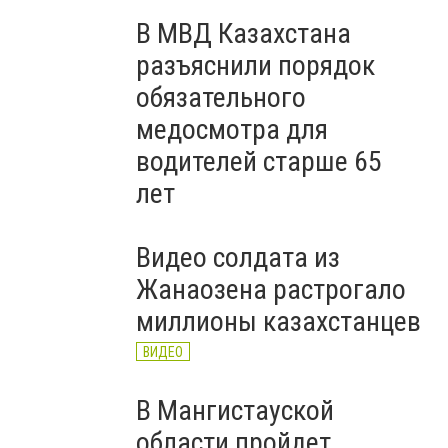
В МВД Казахстана
разъяснили порядок
обязательного
медосмотра для
водителей старше 65
лет
Видео солдата из
Жанаозена растрогало
миллионы казахстанцев
ВИДЕО
В Мангистауской
области пройдет