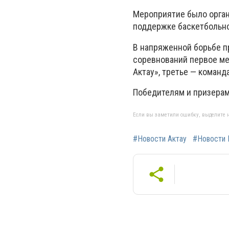
Мероприятие было орган
поддержке баскетбольно
В напряженной борьбе пр
соревнований первое ме
Актау», третье — коман
Победителям и призерам
Если вы заметили ошибку, выделите н
#Новости Актау
#Новости 