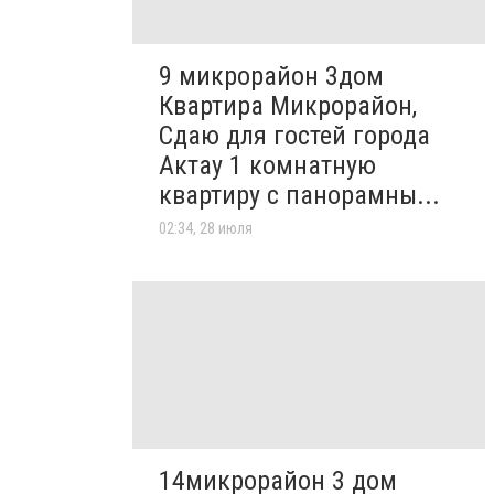
9 микрорайон 3дом
Квартира Микрорайон,
Сдаю для гостей города
Актау 1 комнатную
квартиру с панорамны...
02:34, 28 июля
14микрорайон 3 дом