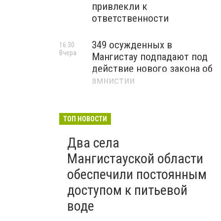
привлекли к
ответственности
349 осужденных в
16:30
Вчера
Мангистау подпадают под
действие нового закона об
амнистии
ТОП НОВОСТИ
Два села
Мангистауской области
обеспечили постоянным
доступом к питьевой
воде