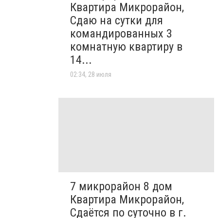
Квартира Микрорайон,
Сдаю на сутки для
командированных 3
комнатную квартиру в
14...
02:34, 28 июля
7 микрорайон 8 дом
Квартира Микрорайон,
Сдаётся по суточно в г.