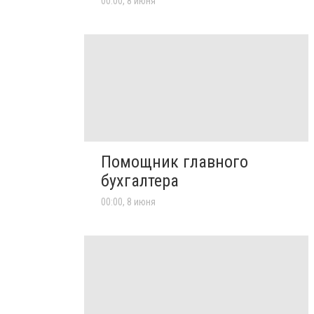
00:00, 8 июня
Помощник главного
бухгалтера
00:00, 8 июня