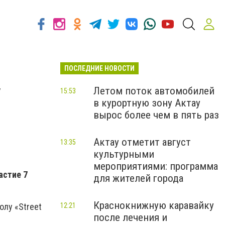
ПОСЛЕДНИЕ НОВОСТИ
у
Летом поток автомобилей
15:53
в курортную зону Актау
вырос более чем в пять раз
Актау отметит август
13:35
культурными
мероприятиями: программа
астие 7
для жителей города
Краснокнижную каравайку
12:21
олу «Street
после лечения и